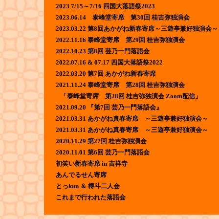
2023 7/15～7/16 四国大落語祭2023
2023.06.14 泰峰堂寄席 第30回 桂吉弥独演会
2023.03.22 第8回あかがね新春寄席～三遊亭兼好独演会～
2022.11.16 泰峰堂寄席 第29回 桂吉弥独演会
2022.10.23 第8回 芸乃一門落語会
2022.07.16 & 07.17 四国大落語祭2022
2022.03.20 第7回 あかがね新春寄席
2021.11.24 泰峰堂寄席 第28回 桂吉弥独演会
「泰峰堂寄席 第28回 桂吉弥独演会 Zoom配信」
2021.09.20 『第7回 芸乃一門落語会』
2021.03.31 あかがね真春寄席 ～三遊亭兼好独演会～
2021.03.31 あかがね真春寄席 ～三遊亭兼好独演会～
2020.11.29 第27回 桂吉弥独演会
2020.11.01 第6回 芸乃一門落語会
初笑い新春寄席 in 吉祥寺
あんでるせん寄席
とっkun ＆ 樽斗二人会
これまで行われた落語会