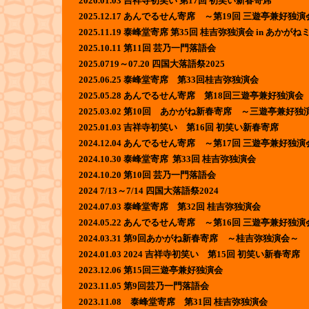
2026.01.03 吉祥寺初笑い 第17回 初笑い新春寄席
2025.12.17 あんでるせん寄席 ～第19回 三遊亭兼好独
2025.11.19 泰峰堂寄席 第35回 桂吉弥独演会 in あか
2025.10.11 第11回 芸乃一門落語会
2025.0719～07.20 四国大落語祭2025
2025.06.25 泰峰堂寄席 第33回桂吉弥独演会
2025.05.28 あんでるせん寄席 第18回三遊亭兼好独演会
2025.03.02 第10回 あかがね新春寄席 ～三遊亭兼
2025.01.03 吉祥寺初笑い 第16回 初笑い新春寄席
2024.12.04 あんでるせん寄席 ～第17回 三遊亭兼好独
2024.10.30 泰峰堂寄席 第33回 桂吉弥独演会
2024.10.20 第10回 芸乃一門落語会
2024 7/13～7/14 四国大落語祭2024
2024.07.03 泰峰堂寄席 第32回 桂吉弥独演会
2024.05.22 あんでるせん寄席 ～第16回 三遊亭兼好独
2024.03.31 第9回あかがね新春寄席 ～桂吉弥独演会～
2024.01.03 2024 吉祥寺初笑い 第15回 初笑い新春寄席
2023.12.06 第15回三遊亭兼好独演会
2023.11.05 第9回芸乃一門落語会
2023.11.08 泰峰堂寄席 第31回 桂吉弥独演会